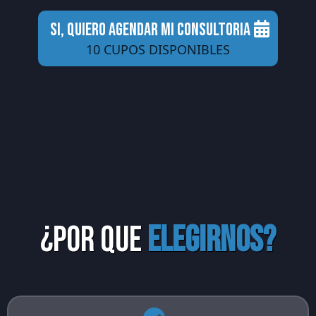
SI, QUIERO AGENDAR MI CONSULTORIA
10 CUPOS DISPONIBLES
¿por que
elegirnos?