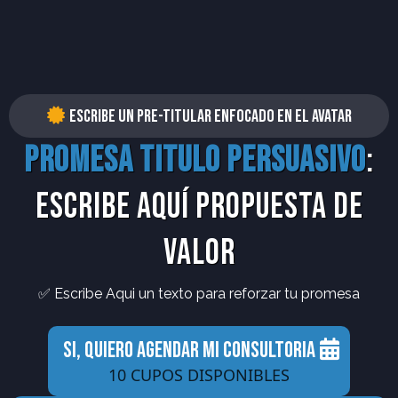
Escribe un pre-titular enfocado en el avatar
Promesa titulo persuasivo
:
Escribe aquí propuesta de
valor
✅ Escribe Aqui un texto para reforzar tu promesa
SI, QUIERO AGENDAR MI CONSULTORIA
10 CUPOS DISPONIBLES